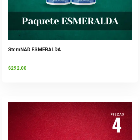
StemNAD ESMERALDA
$
292.00