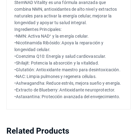
StemNAD Vitality es una fórmula avanzada que
combina NMN, antioxidantes de alto nivel y extractos
naturales para activar la energía celular, mejorar la
longevidad y apoyar tu salud integral.
Ingredientes Principales:
•NMN: Activa NAD⁺ y la energía celular.
•Nicotinamida Ribósido: Apoya la reparación y
longevidad celular.
•Coenzima Q10: Energía y salud cardiovascular.
•Shilajit: Potencia la absorción y la vitalidad.
•Glutatión: Antioxidante maestro para desintoxicación.
•NAC: Limpia pulmones y regenera células.
•Ashwagandha: Reduce estrés, mejora sueño y energía.
•Extracto de Blueberry: Antioxidante neuroprotector.
•Astaxantina: Protección avanzada del envejecimiento.
Related Products